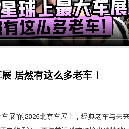
展 居然有这么多老车！
大车展”的2026北京车展上，经典老车与未