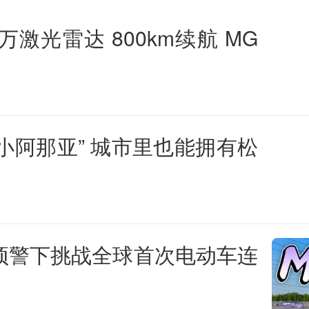
万激光雷达 800km续航 MG
西小阿那亚” 城市里也能拥有松
高温预警下挑战全球首次电动车连