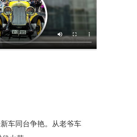
来新车同台争艳。从老爷车