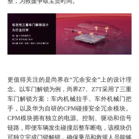
整，为救援争取宝贵时间。
更值得关注的是尚界在“冗余安全”上的设计理
念。以车门解锁为例，尚界Z7、Z7T采用了三重
车门解锁方案：车内机械拉手、车外机械门把
手，以及华为自研的CPM碰撞安全冗余模块。
CPM模块拥有独立的电源、控制、驱动和信号
链路，即便车辆发生碰撞后整车断电，该模块仍
可独立完成门锁解锁，确保乘员和救援人员能够