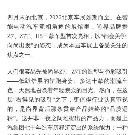
四月末的北京，2026北京车展如期而至。在智
能电动汽车竞相角逐的展馆里，尚界品牌携
Z7、Z7T、H5三款车型首次亮相，以“都会美学·
向尚出发”的姿态，成为本届车展上备受关注的
焦点之一。
人们很容易先被尚界Z7、Z7T的造型与色彩吸引
——低趴舒展的轿跑身姿、多达十款的潮流车
色，天然地召唤着年轻观众的目光。然而，在这
层“看得见的吸引”之下，更值得行业认真审视
的，是尚界背后那条贯穿产品始终的“品质逻
辑”。这并非一夜之间堆砌出的产品力，而是上
汽集团七十年造车历程沉淀出的系统能力：一种