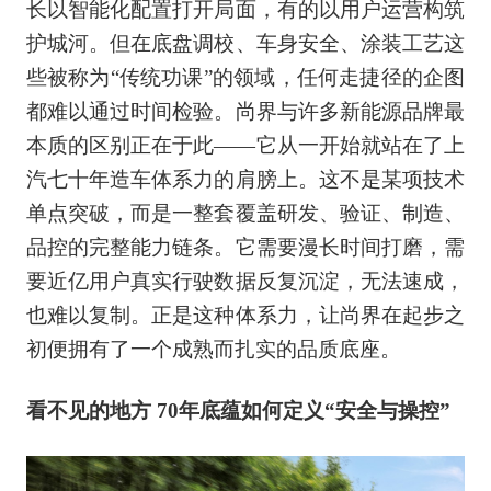
长以智能化配置打开局面，有的以用户运营构筑
护城河。但在底盘调校、车身安全、涂装工艺这
些被称为“传统功课”的领域，任何走捷径的企图
都难以通过时间检验。尚界与许多新能源品牌最
本质的区别正在于此——它从一开始就站在了上
汽七十年造车体系力的肩膀上。这不是某项技术
单点突破，而是一整套覆盖研发、验证、制造、
品控的完整能力链条。它需要漫长时间打磨，需
要近亿用户真实行驶数据反复沉淀，无法速成，
也难以复制。正是这种体系力，让尚界在起步之
初便拥有了一个成熟而扎实的品质底座。
看不见的地方 70年底蕴如何定义“安全与操控”