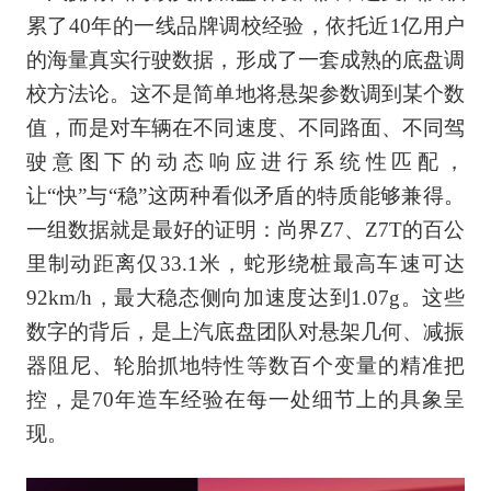
累了40年的一线品牌调校经验，依托近1亿用户
的海量真实行驶数据，形成了一套成熟的底盘调
校方法论。这不是简单地将悬架参数调到某个数
值，而是对车辆在不同速度、不同路面、不同驾
驶意图下的动态响应进行系统性匹配，
让“快”与“稳”这两种看似矛盾的特质能够兼得。
一组数据就是最好的证明：尚界Z7、Z7T的百公
里制动距离仅33.1米，蛇形绕桩最高车速可达
92km/h，最大稳态侧向加速度达到1.07g。这些
数字的背后，是上汽底盘团队对悬架几何、减振
器阻尼、轮胎抓地特性等数百个变量的精准把
控，是70年造车经验在每一处细节上的具象呈
现。