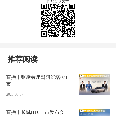
扫码分享文章
推荐阅读
直播丨张凌赫座驾阿维塔07L上
市
2026-08-07
直播丨长城H10上市发布会