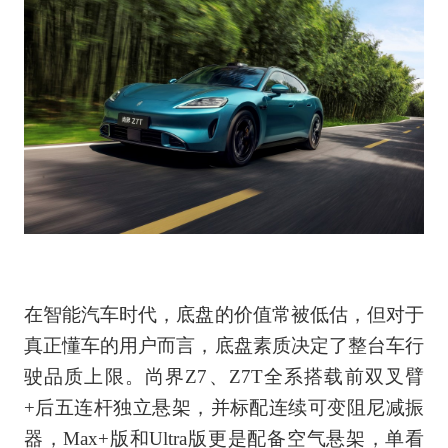
在智能汽车时代，底盘的价值常被低估，但对于
真正懂车的用户而言，底盘素质决定了整台车行
驶品质上限。尚界Z7、Z7T全系搭载前双叉臂
+后五连杆独立悬架，并标配连续可变阻尼减振
器，Max+版和Ultra版更是配备空气悬架，单看