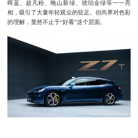
晖蓝、超凡粉、晚山新绿、琥珀金绿等一一亮
相，吸引了大量年轻观众的驻足。但尚界对色彩
的理解，显然不止于“好看”这个层面。