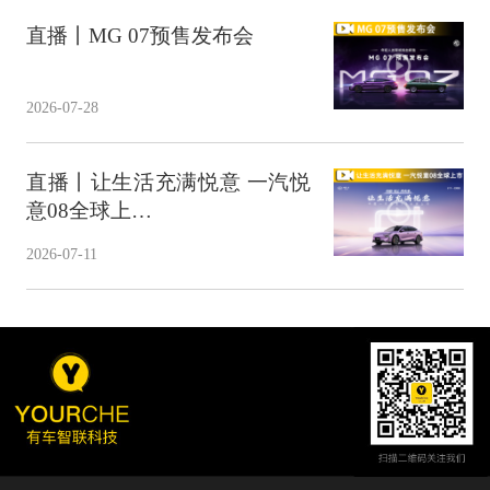
直播丨MG 07预售发布会
2026-07-28
直播丨让生活充满悦意 一汽悦
意08全球上…
2026-07-11