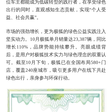
位车主都能成为低碳转型的践行者，在享受绿色
出行的同时，直观感知生态贡献，实现“个人受
益、社会共赢”。
市场的强劲增长，更为极狐的绿色公益实践注入
坚实动力。10月极狐单月销量达23,387辆，同比
增长110%，品牌势能持续攀升。亮眼成绩背
后，是用户对极狐技术实力与绿色理念的双重认
可。截至10月下旬，极狐已在全国布局580+门
店，覆盖240座城市，吸引更多用户在线下共赴
绿色出行，亲身参与环保行动。