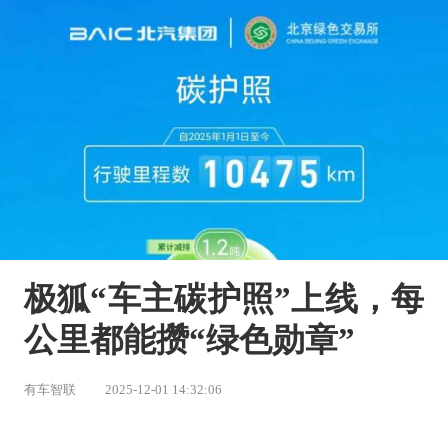
极狐“车主碳护照”上线，每
公里都能攒“绿色勋章”
有车智联
2025-12-01 14:32:06