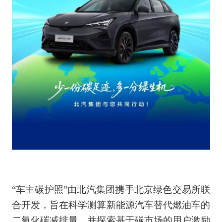
“车主碳护照”由北汽集团携手北京绿色交易所联
合开发，旨在科学测算新能源汽车替代燃油车的
二氧化碳减排量，并探索基于碳市场的用户激励